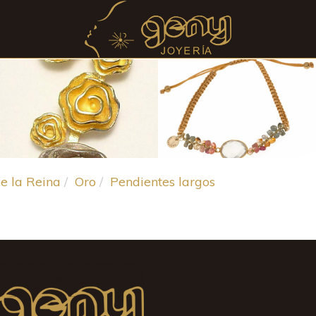
e la Reina
Oro
Pendientes largos