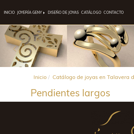
INICIO
JOYERÍA GENY
DISEÑO DE JOYAS
CATÁLOGO
CONTACTO
Anterior
Inicio
Catálogo de joyas en Talavera d
Pendientes largos