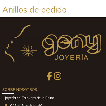
Anillos de pedida
SOBRE NOSOTROS
Joyería en Talavera de la Reina
C/ San Francisco, 40