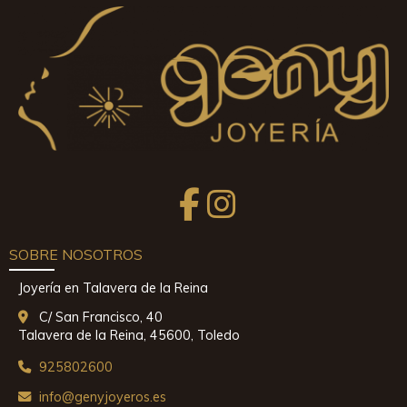
SOBRE NOSOTROS
Joyería en Talavera de la Reina
C/ San Francisco, 40
Talavera de la Reina,
45600,
Toledo
925802600
info
genyjoyeros.es